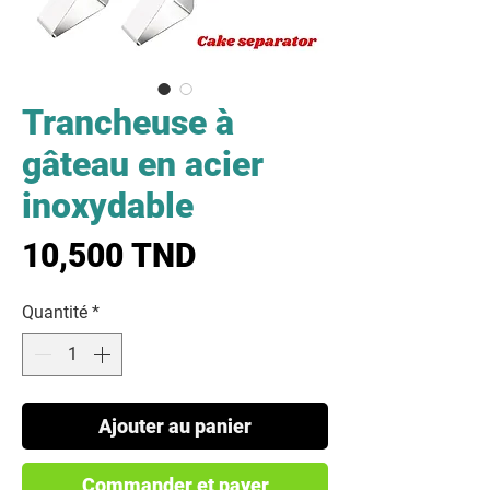
Trancheuse à
gâteau en acier
inoxydable
Prix
10,500 TND
Quantité
*
Ajouter au panier
Commander et payer