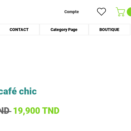
Compte
CONTACT
Category Page
BOUTIQUE
café chic
Prix original
Prix promotionnel
ND 
19,900 TND