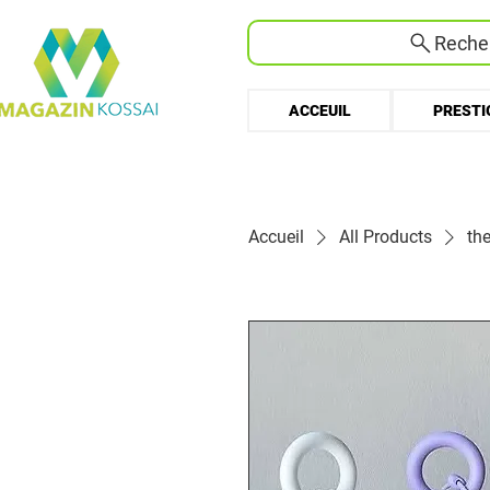
Recher
ACCEUIL
PRESTI
Accueil
All Products
th