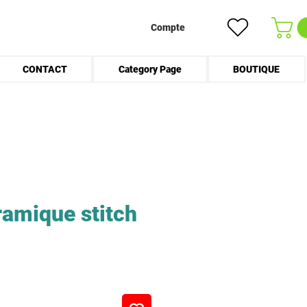
Compte
CONTACT
Category Page
BOUTIQUE
ramique stitch
Price