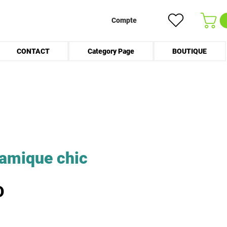
Compte
CONTACT
Category Page
BOUTIQUE
ramique chic
Prix
D