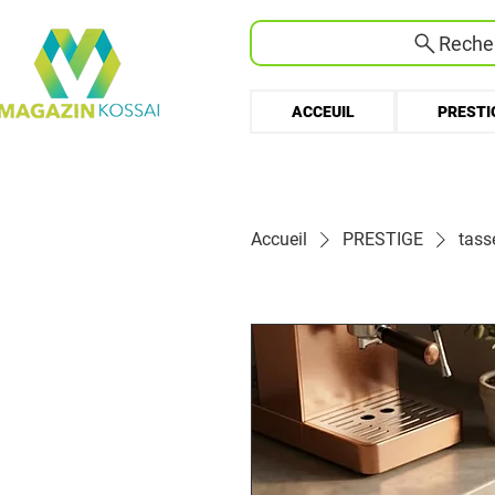
Recher
ACCEUIL
PRESTI
Accueil
PRESTIGE
tass