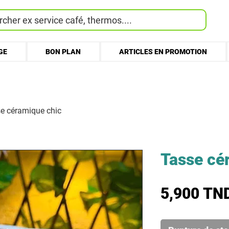
cher ex service café, thermos....
GE
BON PLAN
ARTICLES EN PROMOTION
e céramique chic
Tasse cé
5,900 TN