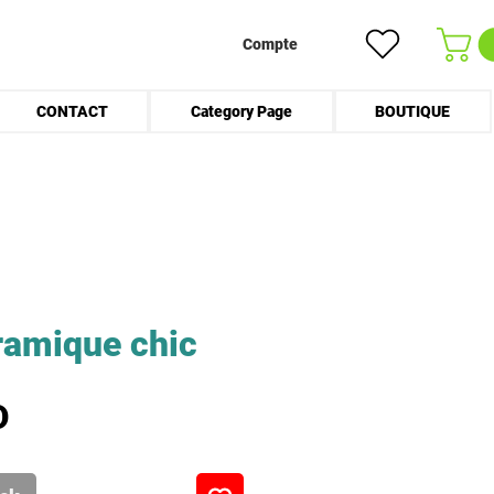
Compte
CONTACT
Category Page
BOUTIQUE
ramique chic
Prix
D