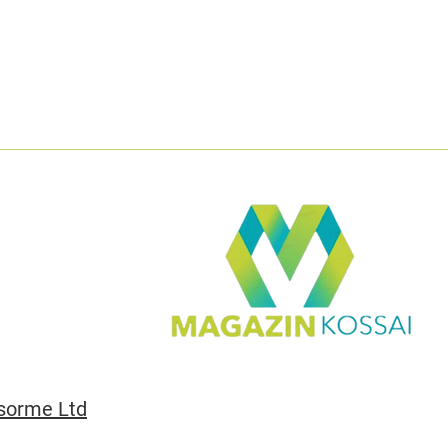
sorme Ltd