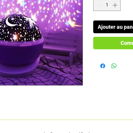
Ajouter au pan
Comm