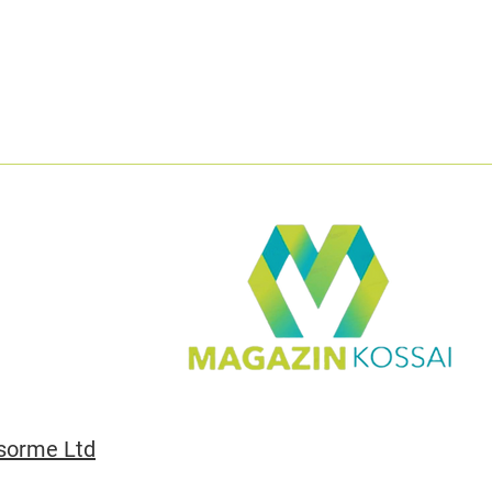
sorme Ltd