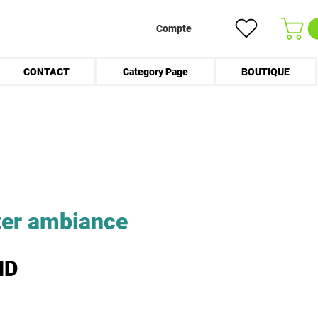
Compte
CONTACT
Category Page
BOUTIQUE
ter ambiance
Prix
ND