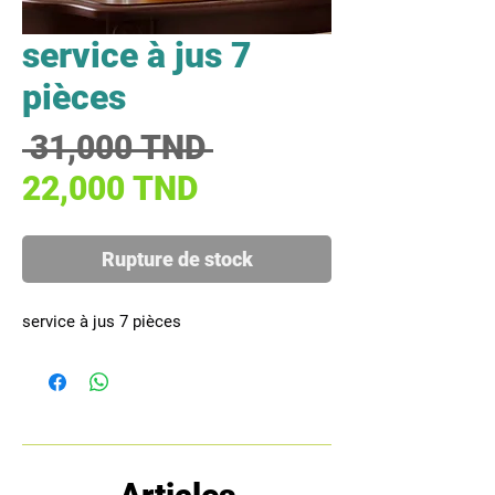
service à jus 7
pièces
Prix original
 31,000 TND 
Prix promotionnel
22,000 TND
Rupture de stock
service à jus 7 pièces