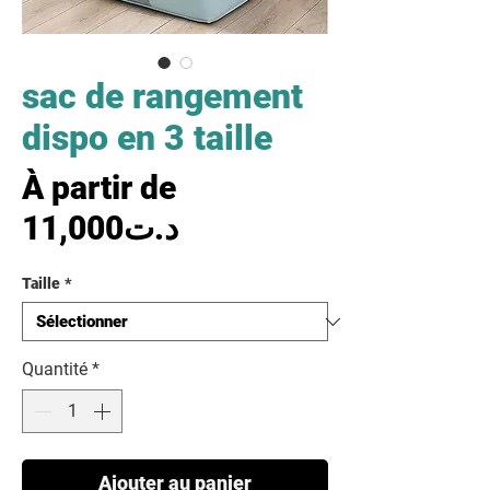
sac de rangement
dispo en 3 taille
À partir de
Prix promotionnel
11,000د.ت
Taille
*
Quantité
*
Ajouter au panier