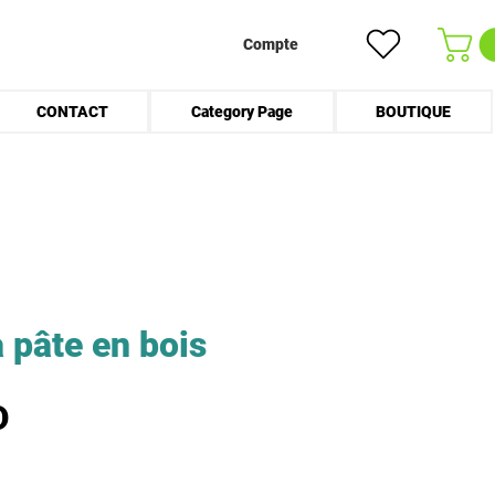
Compte
CONTACT
Category Page
BOUTIQUE
 pâte en bois
Prix
D