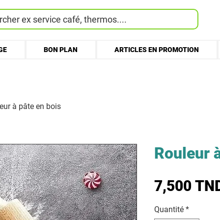
cher ex service café, thermos....
GE
BON PLAN
ARTICLES EN PROMOTION
eur à pâte en bois
Rouleur à
7,500 TN
Quantité
*