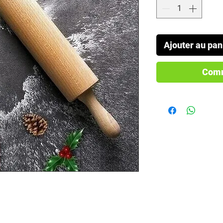
Ajouter au pan
Comm