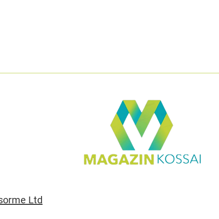
sorme Ltd