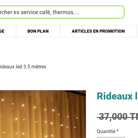
cher ex service café, thermos....
GE
BON PLAN
ARTICLES EN PROMOTION
ideaux led 3.5 mètres
Rideaux 
 37,000 T
Quantité
*