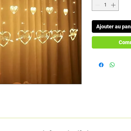
Ajouter au pan
Comm