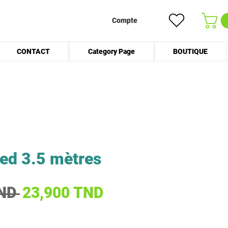
Compte
CONTACT
Category Page
BOUTIQUE
led 3.5 mètres
Prix original
Prix promotionnel
ND 
23,900 TND