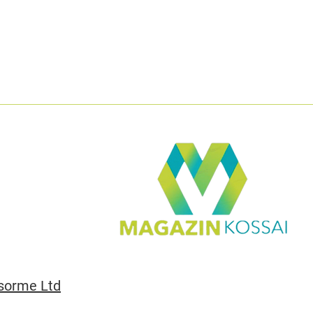
sorme Ltd