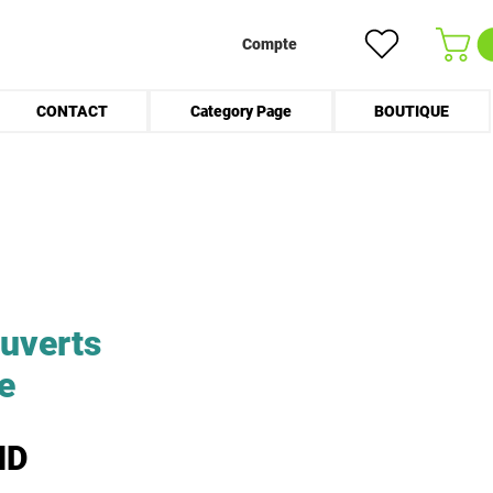
Compte
CONTACT
Category Page
BOUTIQUE
uverts
e
Prix
ND