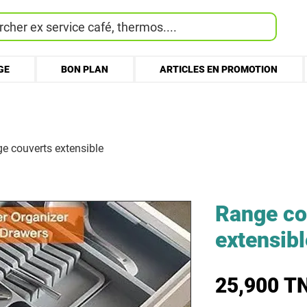
cher ex service café, thermos....
GE
BON PLAN
ARTICLES EN PROMOTION
e couverts extensible
Range co
extensibl
25,900 T