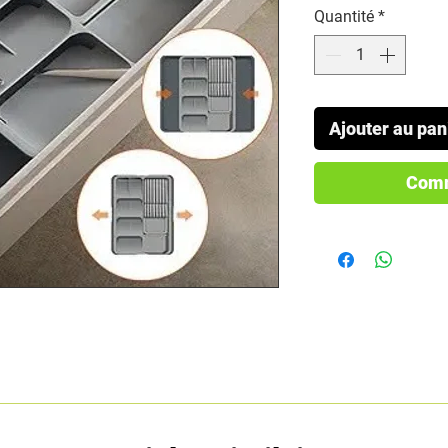
Quantité
*
Ajouter au pan
Comm