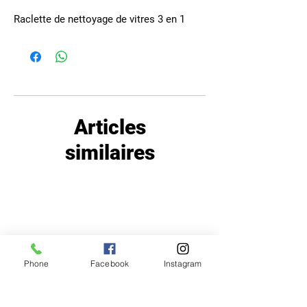
Raclette de nettoyage de vitres 3 en 1
Articles
similaires
Phone
Facebook
Instagram
MENU
POLITIQUE
Boutique
Expéditions et