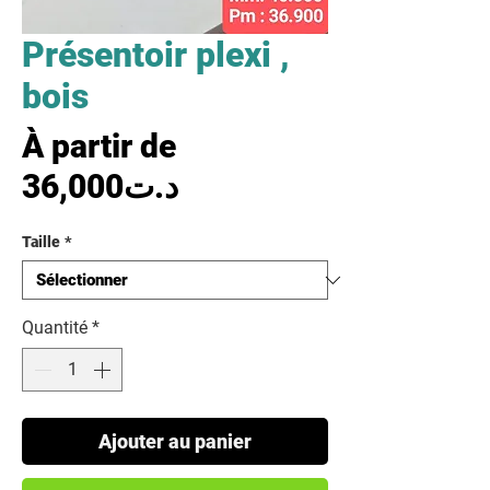
Présentoir plexi ,
bois
À partir de
Prix promotionnel
36,000د.ت
Taille
*
Quantité
*
Ajouter au panier