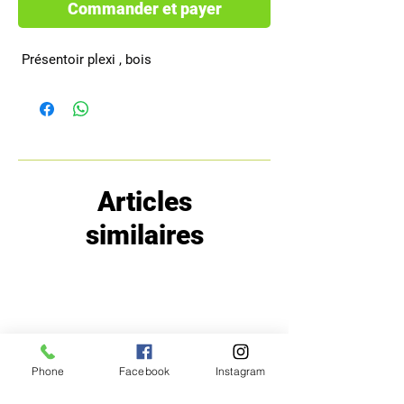
Commander et payer
 Présentoir plexi , bois
Articles
similaires
Phone
Facebook
Instagram
MENU
POLITIQUE