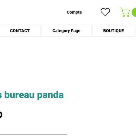
Compte
CONTACT
Category Page
BOUTIQUE
s bureau panda
Prix
D