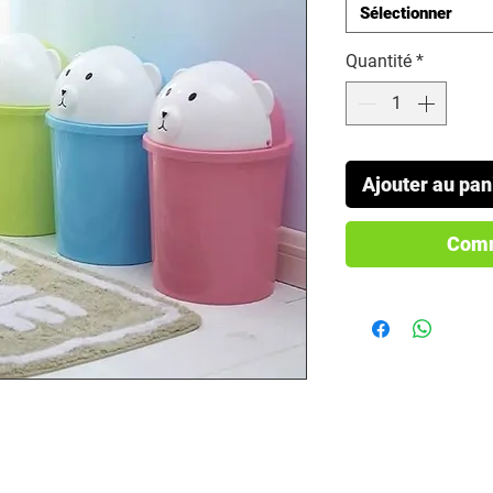
Sélectionner
Quantité
*
Ajouter au pan
Comm