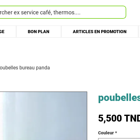
cher ex service café, thermos....
GE
BON PLAN
ARTICLES EN PROMOTION
oubelles bureau panda
poubelle
5,500 TN
Couleur
*