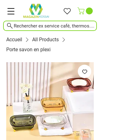
Rechercher ex service café, thermos....
Accueil
All Products
Porte savon en plexi