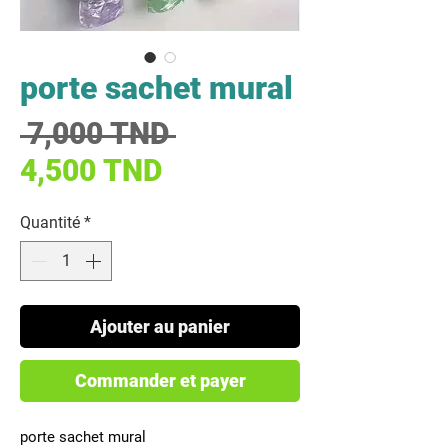
porte sachet mural
Prix original
 7,000 TND 
Prix promotionnel
4,500 TND
Quantité
*
Ajouter au panier
Commander et payer
porte sachet mural