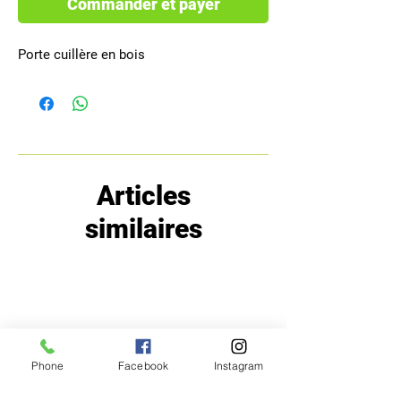
Commander et payer
Porte cuillère en bois
Articles
similaires
Phone
Facebook
Instagram
MENU
POLITIQUE