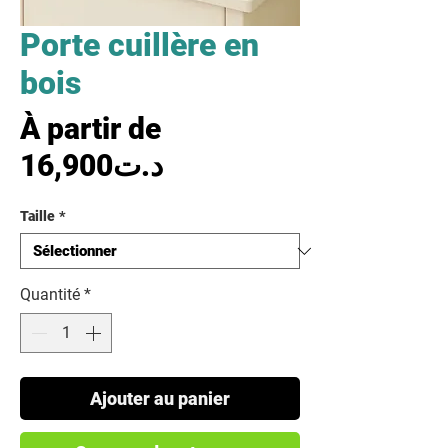
Porte cuillère en
bois
À partir de
Prix promotionnel
16,900د.ت
Taille
*
Quantité
*
Ajouter au panier