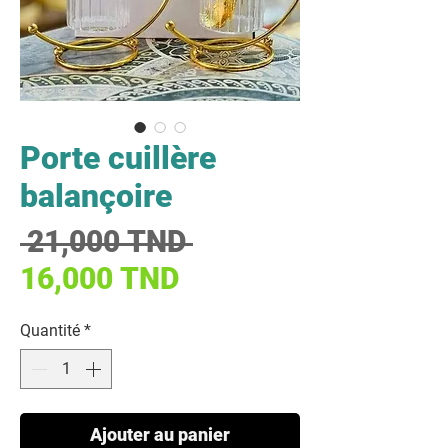
Porte cuillère
balançoire
Prix original
 21,000 TND 
Prix promotionnel
16,000 TND
Quantité
*
Ajouter au panier