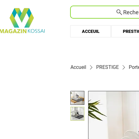
Recher
ACCEUIL
PRESTI
Accueil
PRESTIGE
Port