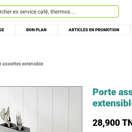
cher ex service café, thermos....
GE
BON PLAN
ARTICLES EN PROMOTION
e assiettes extensible
Porte ass
extensibl
28,900 T