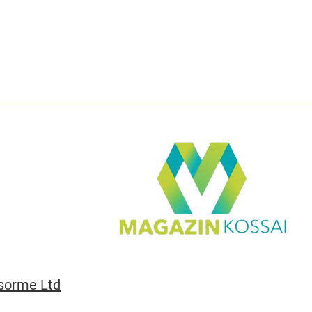
sorme Ltd