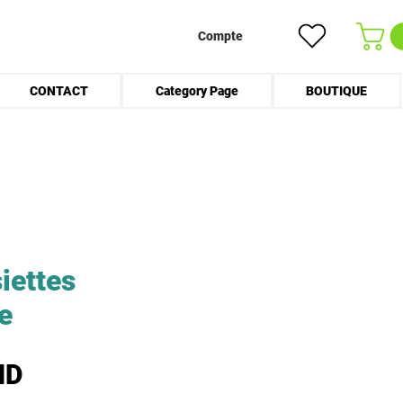
Compte
CONTACT
Category Page
BOUTIQUE
iettes
e
Prix
ND