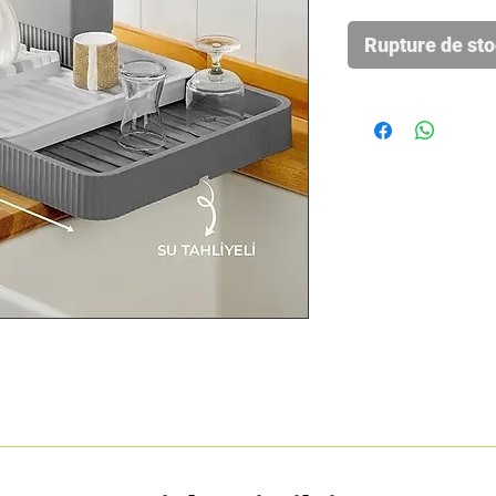
Rupture de st