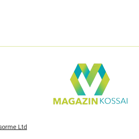
sorme Ltd