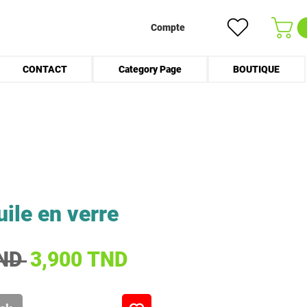
Compte
CONTACT
Category Page
BOUTIQUE
uile en verre
Prix original
Prix promotionnel
ND 
3,900 TND