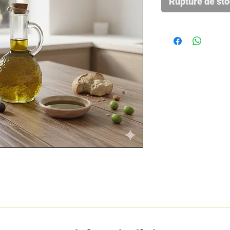
Rupture de st