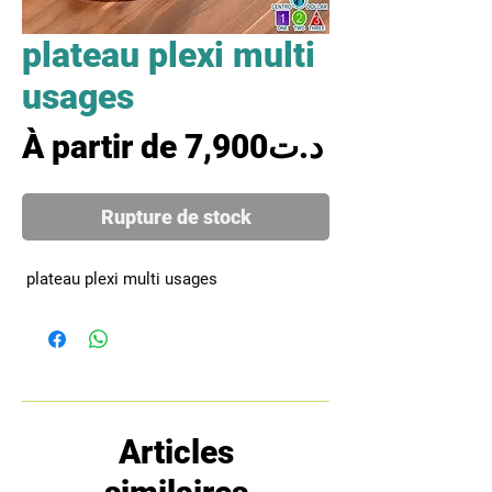
plateau plexi multi
usages
Prix promo
À partir de
7,900د.ت
Rupture de stock
 plateau plexi multi usages
Articles