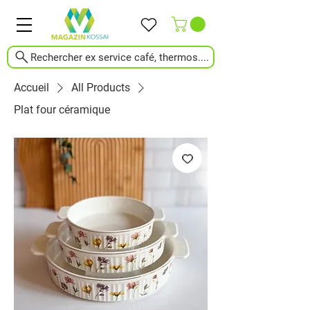
Rechercher ex service café, thermos....
Accueil
All Products
Plat four céramique