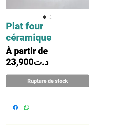
Plat four
céramique
À partir de
Prix promotionnel
23,900د.ت
Rupture de stock