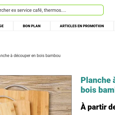
cher ex service café, thermos....
GE
BON PLAN
ARTICLES EN PROMOTION
anche à découper en bois bambou
Planche 
bois ba
À partir 