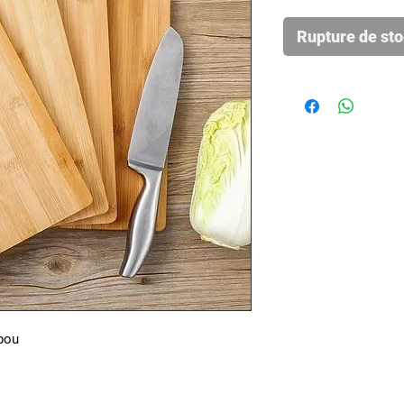
Rupture de st
bou