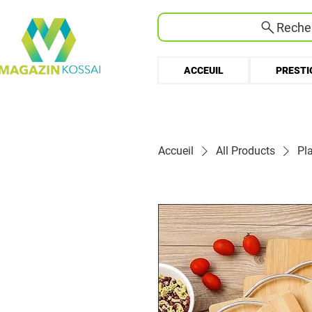
Recher
ACCEUIL
PRESTI
Accueil
All Products
Pl