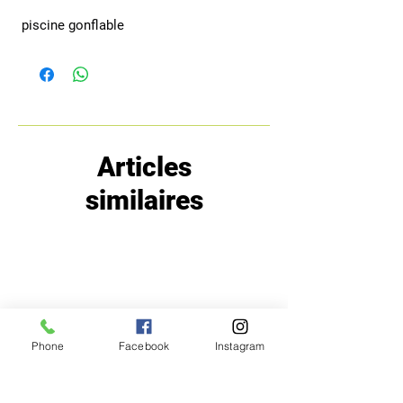
 piscine gonflable
Articles
similaires
Phone
Facebook
Instagram
MENU
POLITIQUE
Boutique
Expéditions et