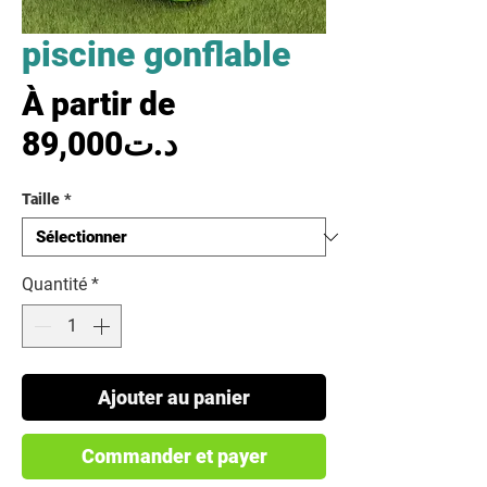
piscine gonflable
À partir de
Prix promotionnel
89,000د.ت
Taille
*
Quantité
*
Ajouter au panier
Commander et payer