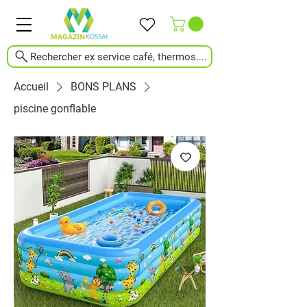
Rechercher ex service café, thermos....
Accueil
BONS PLANS
piscine gonflable