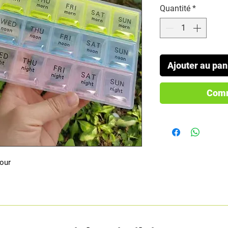
Quantité
*
Ajouter au pan
Comm
jour