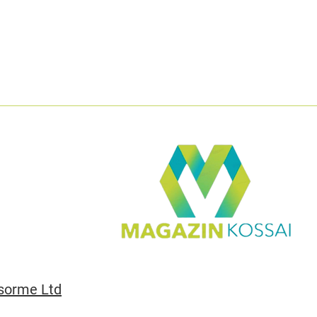
sorme Ltd