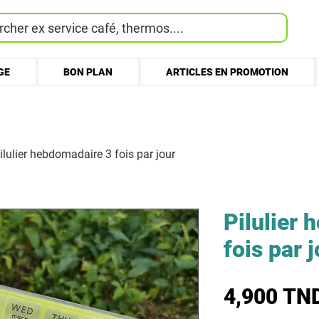
cher ex service café, thermos....
GE
BON PLAN
ARTICLES EN PROMOTION
ilulier hebdomadaire 3 fois par jour
Pilulier
fois par 
4,900 TN