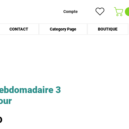
Compte
CONTACT
Category Page
BOUTIQUE
 hebdomadaire 3
jour
Prix
D