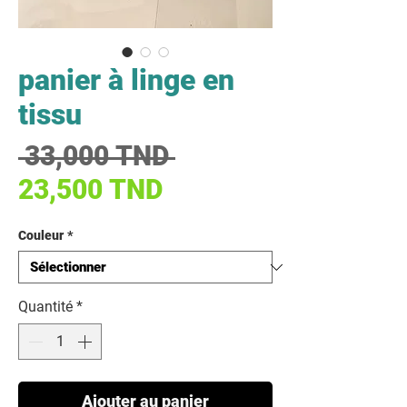
panier à linge en
tissu
Prix original
 33,000 TND 
Prix promotionnel
23,500 TND
Couleur
*
Quantité
*
Ajouter au panier