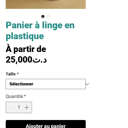
Panier à linge en
plastique
À partir de
Prix promotionnel
25,000د.ت
Taille
*
Quantité
*
Ajouter au panier