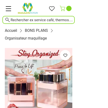
Rechercher ex service café, thermos....
Accueil
BONS PLANS
Organisateur maquillage