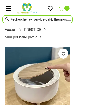
Rechercher ex service café, thermos....
Accueil
PRESTIGE
Mini poubelle pratique