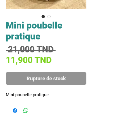
Mini poubelle
pratique
Prix original
 21,000 TND 
Prix promotionnel
11,900 TND
Rupture de stock
Mini poubelle pratique