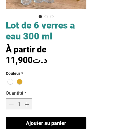
Lot de 6 verres a
eau 300 ml
À partir de
Prix promotionnel
11,900د.ت
Couleur
*
Quantité
*
Ajouter au panier