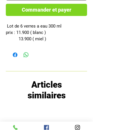
Commander et payer
 Lot de 6 verres a eau 300 ml
prix : 11.900 ( blanc )
           13.900 ( miel )
Articles
similaires