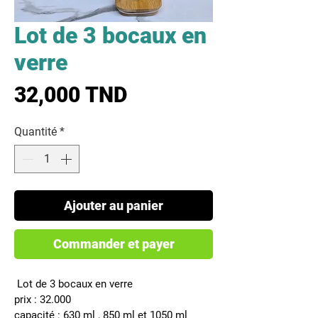
Lot de 3 bocaux en
verre
Prix
32,000 TND
Quantité
*
Ajouter au panier
Commander et payer
 Lot de 3 bocaux en verre
prix : 32.000
capacité : 630 ml , 850 ml et 1050 ml