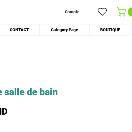
Compte
CONTACT
Category Page
BOUTIQUE
 salle de bain
Prix
ND