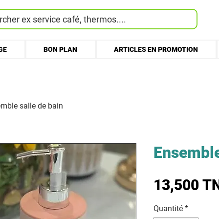
cher ex service café, thermos....
GE
BON PLAN
ARTICLES EN PROMOTION
mble salle de bain
Ensemble
13,500 T
Quantité
*