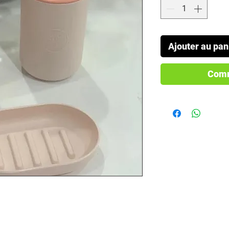
Ajouter au pan
Comm