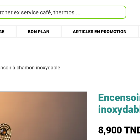
cher ex service café, thermos....
GE
BON PLAN
ARTICLES EN PROMOTION
nsoir à charbon inoxydable
Encensoi
inoxydab
8,900 TN