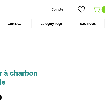
Compte
CONTACT
Category Page
BOUTIQUE
r à charbon
le
Prix
D