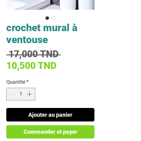
crochet mural à
ventouse
Prix original
 17,000 TND 
Prix promotionnel
10,500 TND
Quantité
*
Ajouter au panier
Commander et payer