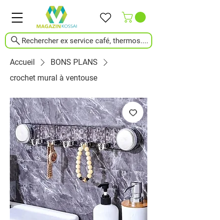
Rechercher ex service café, thermos....
Accueil
BONS PLANS
crochet mural à ventouse