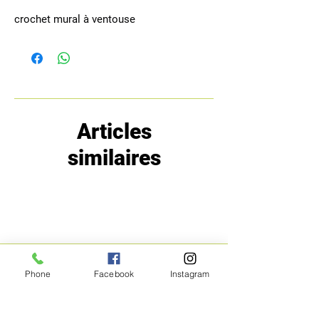
crochet mural à ventouse
Articles
similaires
Phone
Facebook
Instagram
MENU
POLITIQUE
Boutique
Expéditions et