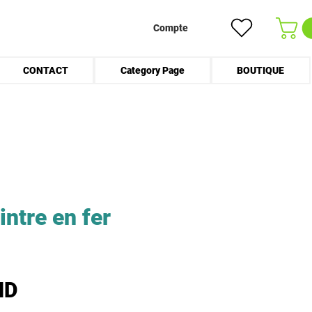
Compte
CONTACT
Category Page
BOUTIQUE
intre en fer
Prix
ND