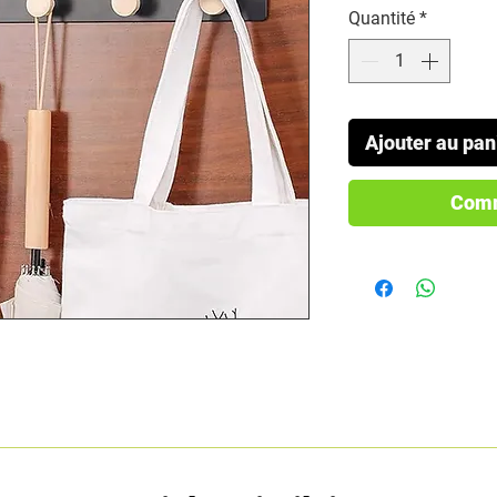
Quantité
*
Ajouter au pan
Comm