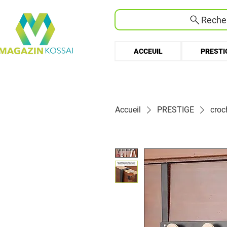
Recher
ACCEUIL
PRESTI
Accueil
PRESTIGE
croc