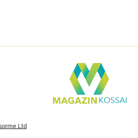
sorme Ltd