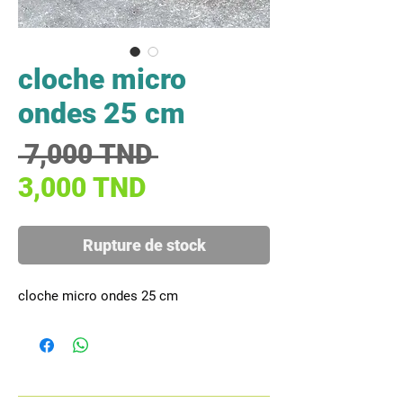
cloche micro
ondes 25 cm
Prix original
 7,000 TND 
Prix promotionnel
3,000 TND
Rupture de stock
cloche micro ondes 25 cm