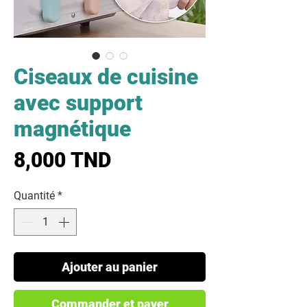
Ciseaux de cuisine
avec support
magnétique
Prix
8,000 TND
Quantité
*
Ajouter au panier
Commander et payer