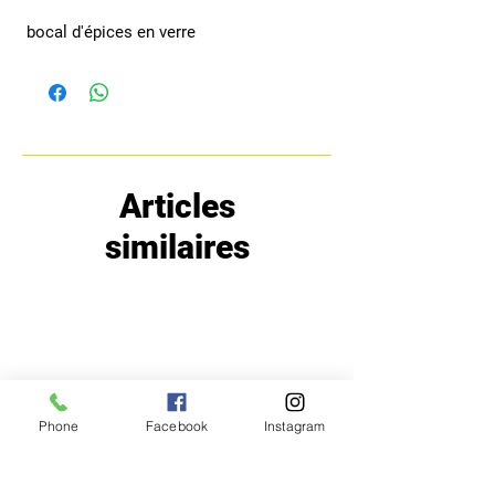
 bocal d'épices en verre
Articles
similaires
Phone
Facebook
Instagram
MENU
POLITIQUE
Boutique
Expéditions et