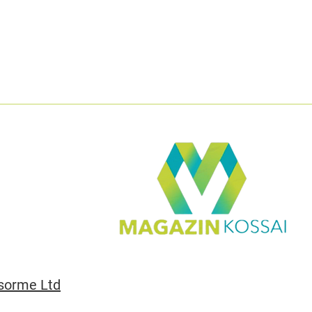
sorme Ltd