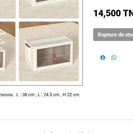
14,500 T
Rupture de st
sions : L : 38 cm , L : 24.5 cm , H 22 cm