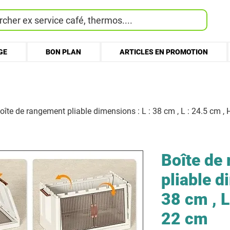
cher ex service café, thermos....
GE
BON PLAN
ARTICLES EN PROMOTION
oîte de rangement pliable dimensions : L : 38 cm , L : 24.5 cm ,
Boîte de
pliable d
38 cm , L
22 cm