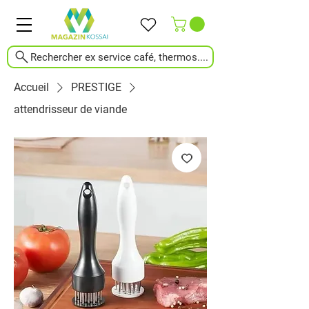
Rechercher ex service café, thermos....
Accueil
PRESTIGE
attendrisseur de viande