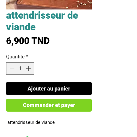
attendrisseur de
viande
Prix
6,900 TND
Quantité
*
Ajouter au panier
Commander et payer
 attendrisseur de viande