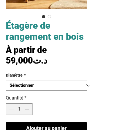
Étagère de
rangement en bois
À partir de
Prix promotionnel
59,000د.ت
Diamètre
*
Quantité
*
Ajouter au panier