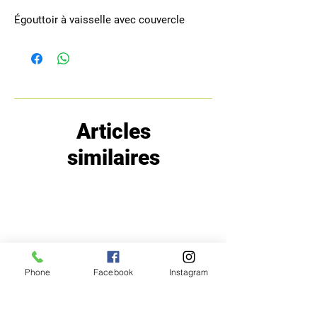
Égouttoir à vaisselle avec couvercle
Articles
similaires
Phone
Facebook
Instagram
MENU
POLITIQUE
Boutique
Expéditions et